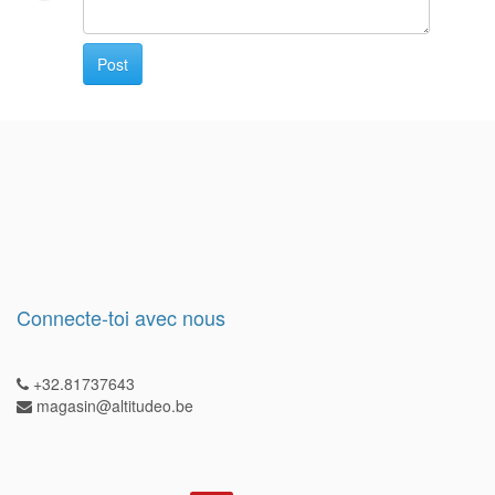
Post
Connecte-toi avec nous
+32.81737643
magasin@altitudeo.be