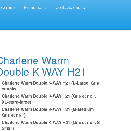
ike rent)
Évènements
Contactez-nous
Charlene Warm
Double K-WAY H21
Charlene Warm Double K-WAY H21 (L-Large, Gris
et noir)
Charlene Warm Double K-WAY H21 (Gris et noir,
XL-extra-large)
Charlene Warm Double K-WAY H21 (M-Medium,
Gris et noir)
Charlene Warm Double K-WAY H21 (Gris et noir, S-
Small)