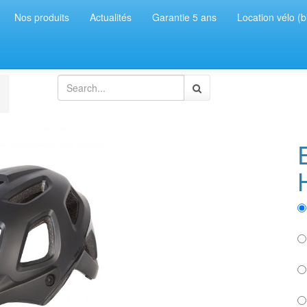
Nos produits
Actualités
Garantie 5 ans
Location vélo (b