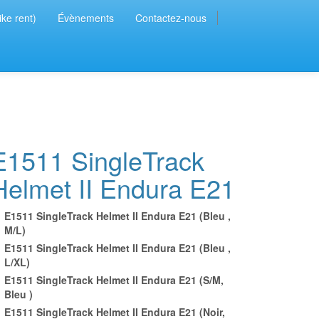
ike rent)
Évènements
Contactez-nous
E1511 SingleTrack
Helmet II Endura E21
E1511 SingleTrack Helmet II Endura E21 (Bleu ,
M/L)
E1511 SingleTrack Helmet II Endura E21 (Bleu ,
L/XL)
E1511 SingleTrack Helmet II Endura E21 (S/M,
Bleu )
E1511 SingleTrack Helmet II Endura E21 (Noir,