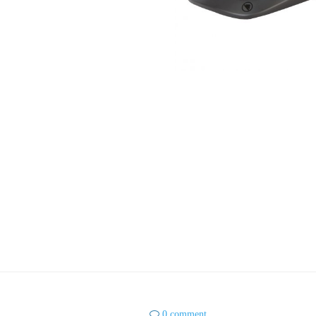
0 comment