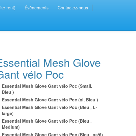
ike rent)
Évènements
Contactez-nous
Essential Mesh Glove
Gant vélo Poc
Essential Mesh Glove Gant vélo Poc (Small,
Bleu )
Essential Mesh Glove Gant vélo Poc (xl, Bleu )
Essential Mesh Glove Gant vélo Poc (Bleu , L-
large)
Essential Mesh Glove Gant vélo Poc (Bleu ,
Medium)
Essential Mesh Glove Gant vélo Poc (Bleu , xs/6)