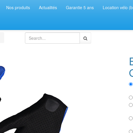
Nos produits
Actualités
Garantie 5 ans
Location vélo (b