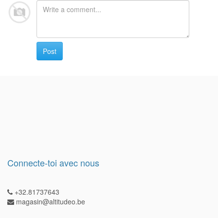
Post
Connecte-toi avec nous
+32.81737643
magasin@altitudeo.be