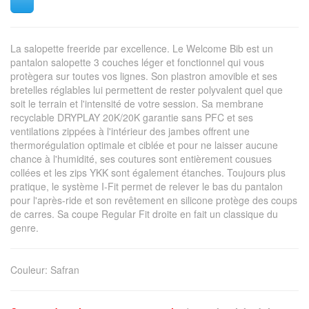
La salopette freeride par excellence. Le Welcome Bib est un
pantalon salopette 3 couches léger et fonctionnel qui vous
protègera sur toutes vos lignes. Son plastron amovible et ses
bretelles réglables lui permettent de rester polyvalent quel que
soit le terrain et l'intensité de votre session. Sa membrane
recyclable DRYPLAY 20K/20K garantie sans PFC et ses
ventilations zippées à l'intérieur des jambes offrent une
thermorégulation optimale et ciblée et pour ne laisser aucune
chance à l'humidité, ses coutures sont entièrement cousues
collées et les zips YKK sont également étanches. Toujours plus
pratique, le système I-Fit permet de relever le bas du pantalon
pour l'après-ride et son revêtement en silicone protège des coups
de carres. Sa coupe Regular Fit droite en fait un classique du
genre.
Couleur
:
Safran