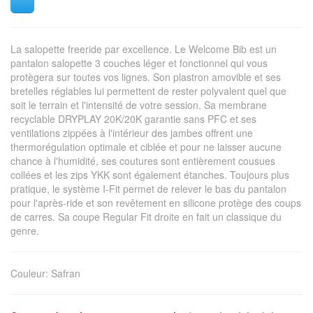
La salopette freeride par excellence. Le Welcome Bib est un
pantalon salopette 3 couches léger et fonctionnel qui vous
protègera sur toutes vos lignes. Son plastron amovible et ses
bretelles réglables lui permettent de rester polyvalent quel que
soit le terrain et l'intensité de votre session. Sa membrane
recyclable DRYPLAY 20K/20K garantie sans PFC et ses
ventilations zippées à l'intérieur des jambes offrent une
thermorégulation optimale et ciblée et pour ne laisser aucune
chance à l'humidité, ses coutures sont entièrement cousues
collées et les zips YKK sont également étanches. Toujours plus
pratique, le système I-Fit permet de relever le bas du pantalon
pour l'après-ride et son revêtement en silicone protège des coups
de carres. Sa coupe Regular Fit droite en fait un classique du
genre.
Couleur
:
Safran