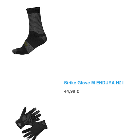
Strike Glove M ENDURA H21
44,99
€