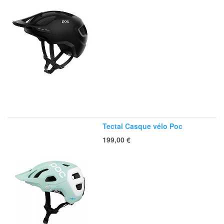
Tectal Casque vélo Poc
199,00
€