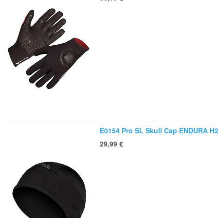
E0154 Pro SL Skull Cap ENDURA H
29,99
€