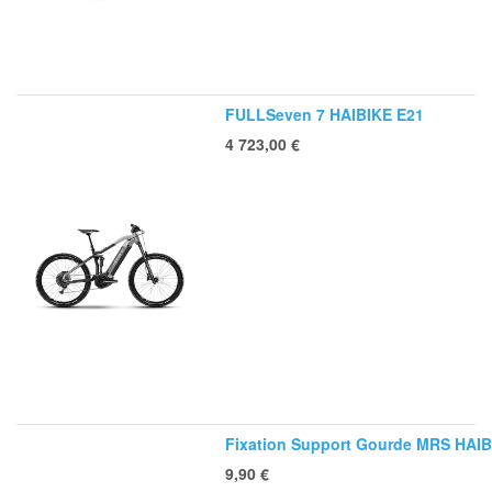
FULLSeven 7 HAIBIKE E21
4 723,00
€
Fixation Support Gourde MRS HAI
9,90
€