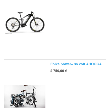
Ebike power+ 36 volt AHOOGA
2 750,00
€