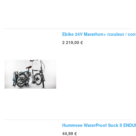
Ebike 24V Marathon+ /couleur / c
2 219,00
€
Hummvee WaterProof Sock II ENDU
44,99
€