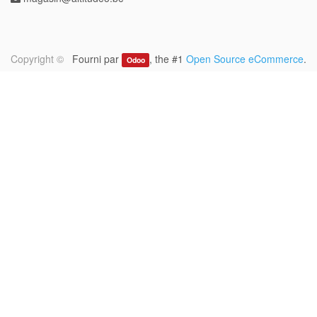
Copyright ©
Fourni par
, the #1
Open Source eCommerce
.
Odoo