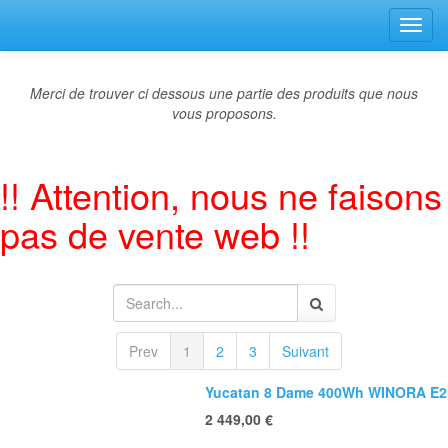
Bascu
la
navig
Merci de trouver ci dessous une partie des produits que nous
vous proposons.
!! Attention, nous ne faisons
pas de vente web !!
Prev
1
2
3
Suivant
Yucatan 8 Dame 400Wh WINORA E2
2 449,00
€