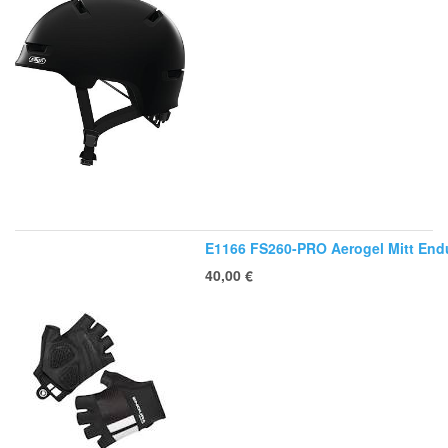
E1166 FS260-PRO Aerogel Mitt End
40,00
€