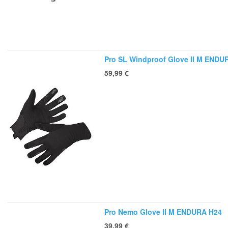
Pro SL Windproof Glove II M ENDU
59,99
€
Pro Nemo Glove II M ENDURA H24
39,99
€